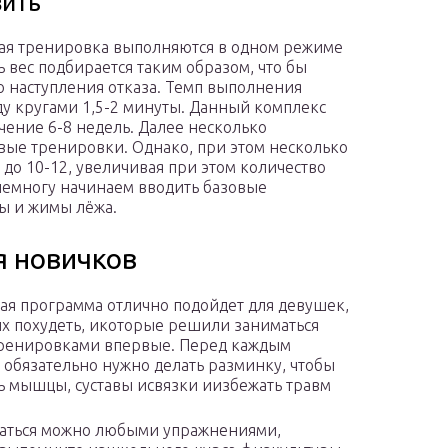
вить
вая тренировка выполняются в одном режиме
ь вес подбирается таким образом, что бы
о наступления отказа. Темп выполнения
у кругами 1,5-2 минуты. Данный комплекс
чение 6-8 недель. Далее несколько
овые тренировки. Однако, при этом несколько
до 10-12, увеличивая при этом количество
емногу начинаем вводить базовые
ы и жимы лёжа.
я новичков
тая программа отлично подойдет для девушек,
 похудеть, икоторые решили заниматься
ренировками впервые. Перед каждым
 обязательно нужно делать разминку, чтобы
ь мышцы, суставы исвязки иизбежать травм
аться можно любыми упражнениями,