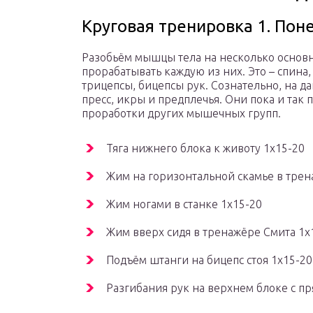
Круговая тренировка 1. По
Разобьём мышцы тела на несколько основн
прорабатывать каждую из них. Это – спина,
трицепсы, бицепсы рук. Сознательно, на да
пресс, икры и предплечья. Они пока и так 
проработки других мышечных групп.
Тяга нижнего блока к животу 1х15-20
Жим на горизонтальной скамье в трен
Жим ногами в станке 1х15-20
Жим вверх сидя в тренажёре Смита 1х
Подъём штанги на бицепс стоя 1х15-20
Разгибания рук на верхнем блоке с п