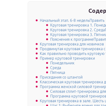
Содер
Начальный этап. 6-8 недельПравить
Круговая тренировка 1. Поне
Круговая тренировка 2. Среда
Круговая тренировка 3. Пятни
Пояснения к программеПрави
Круговая тренировка для новичков
Продвинутая круговая тренировка с
Как правильно проводить круговую
Пример круговой тренировки
Понедельник
Среда
Пятница
Приседания со штангой
Классическая круговая тренировка д
Программа женской силовой трени
Силовая сплит-тренировка дл
Программа круговой трениро
Круговая тренировка в зале. Шесть
Шаг 1: Выберите время для т