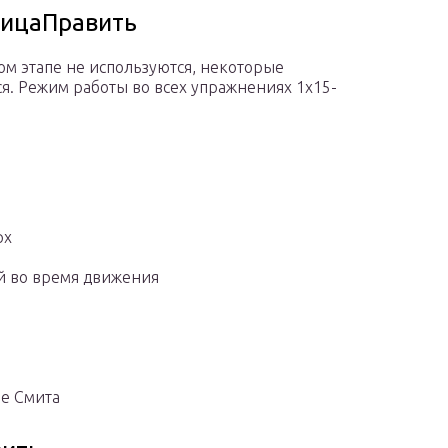
ницаПравить
ом этапе не используются, некоторые
я. Режим работы во всех упражнениях 1х15-
рх
ей во время движения
ре Смита