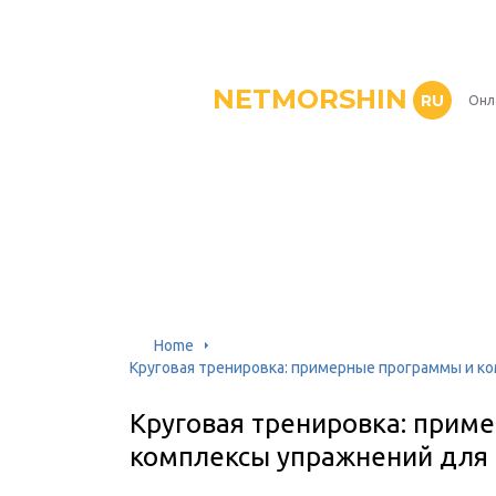
NETMORSHIN
RU
Онл
Home
Круговая тренировка: примерные программы и к
Круговая тренировка: прим
комплексы упражнений для