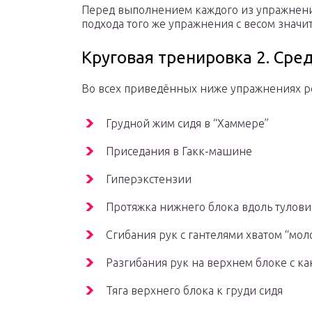
Перед выполнением каждого из упражнен
подхода того же упражнения с весом значи
Круговая тренировка 2. Сре
Во всех приведённых ниже упражнениях ре
Грудной жим сидя в “Хаммере”
Приседания в Гакк-машине
Гиперэкстензии
Протяжка нижнего блока вдоль тулови
Сгибания рук с гантелями хватом “мол
Разгибания рук на верхнем блоке с к
Тяга верхнего блока к груди сидя