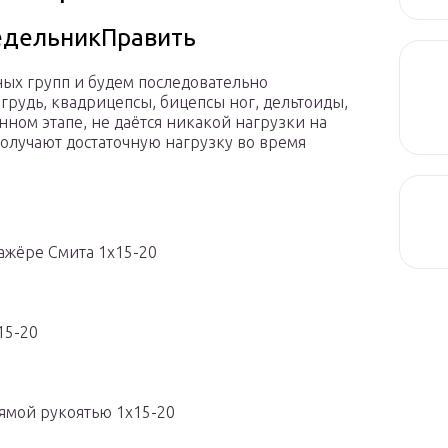
недельникПравить
ых групп и будем последовательно
 грудь, квадрицепсы, бицепсы ног, дельтоиды,
нном этапе, не даётся никакой нагрузки на
получают достаточную нагрузку во время
ажёре Смита 1х15-20
15-20
рямой рукоятью 1х15-20