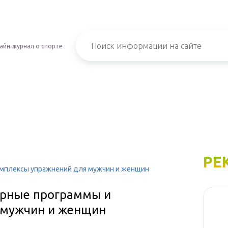
айн-журнал о спорте
РЕ
омплексы упражнений для мужчин и женщин
ерные программы и
 мужчин и женщин