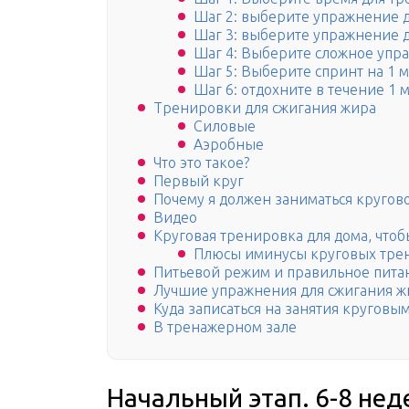
Шаг 2: выберите упражнение д
Шаг 3: выберите упражнение д
Шаг 4: Выберите сложное упр
Шаг 5: Выберите спринт на 1 
Шаг 6: отдохните в течение 1 
Тренировки для сжигания жира
Силовые
Аэробные
Что это такое?
Первый круг
Почему я должен заниматься кругов
Видео
Круговая тренировка для дома, что
Плюсы иминусы круговых тре
Питьевой режим и правильное пита
Лучшие упражнения для сжигания ж
Куда записаться на занятия кругов
В тренажерном зале
Начальный этап. 6-8 не