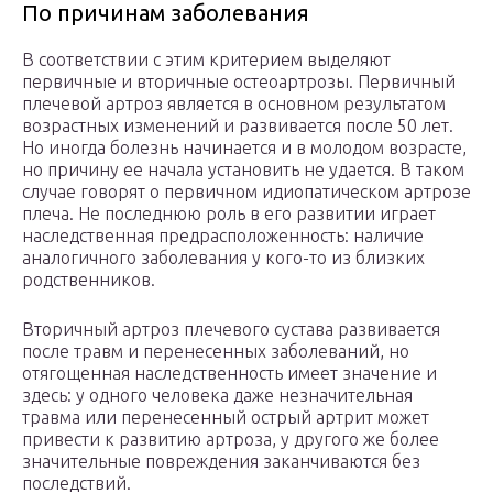
По причинам заболевания
В соответствии с этим критерием выделяют
первичные и вторичные остеоартрозы. Первичный
плечевой артроз является в основном результатом
возрастных изменений и развивается после 50 лет.
Но иногда болезнь начинается и в молодом возрасте,
но причину ее начала установить не удается. В таком
случае говорят о первичном идиопатическом артрозе
плеча. Не последнюю роль в его развитии играет
наследственная предрасположенность: наличие
аналогичного заболевания у кого-то из близких
родственников.
Вторичный артроз плечевого сустава развивается
после травм и перенесенных заболеваний, но
отягощенная наследственность имеет значение и
здесь: у одного человека даже незначительная
травма или перенесенный острый артрит может
привести к развитию артроза, у другого же более
значительные повреждения заканчиваются без
последствий.