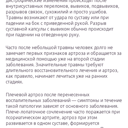
дистрофические изменения происходят после
внутрисуставных переломов, вывихов, подвывихов,
разрывов связок, сухожилий и просто ушибов.
Травмы возникают от удара по суставу или при
падении на бок с приведенной рукой. Разрыв
суставной капсулы с вывихом обычно происходит
при падении на отведенную руку.
Часто после небольшой травмы человек долго не
замечает первых признаков артроза и обращается за
медицинской помощью уже на второй стадии
заболевания. Значительные травмы требуют
длительного восстановительного лечения и артроз,
как правило, начинает лечиться уже на ранних
стадиях.
Плечевой артроз после перенесенных
воспалительных заболеваний — симптомы и течение
такой патологии зависят от основного заболевания.
Плече-лопаточное сочленение часто поражается при
псориатическом артрите, артроз при этом
развивается в одном суставе, формируется