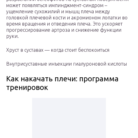
может появляться импинджмент-синдром –
ущемление сухожилий и мышц плеча между
головкой плечевой кости и акромионом лопатки во
время вращения и отведения плеча. Это ускоряет
прогрессирование артроза и снижение функции
руки.
Хруст в суставах — когда стоит беспокоиться
Внутрисуставные инъекции гиалуроновой кислоты
Как накачать плечи: программа
тренировок