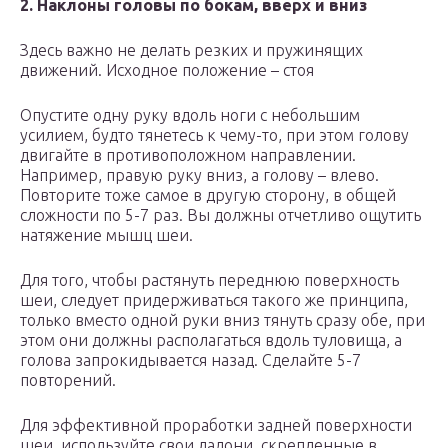
2. Наклоны головы по бокам, вверх и вниз
Здесь важно не делать резких и пружинящих
движений. Исходное положение – стоя
Опустите одну руку вдоль ноги с небольшим
усилием, будто тянетесь к чему-то, при этом голову
двигайте в противоположном направлении.
Например, правую руку вниз, а голову – влево.
Повторите тоже самое в другую сторону, в общей
сложности по 5-7 раз. Вы должны отчетливо ощутить
натяжение мышц шеи.
Для того, чтобы растянуть переднюю поверхность
шеи, следует придерживаться такого же принципа,
только вместо одной руки вниз тянуть сразу обе, при
этом они должны располагаться вдоль туловища, а
голова запрокидывается назад. Сделайте 5-7
повторений.
Для эффективной проработки задней поверхности
шеи, используйте свои ладони, скрепленные в