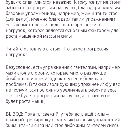
будь-то сидя или стоя неважно. К тому же тут не стоит
забывать о прогрессии нагрузок, благодаря тяжелым
базовым упражнениям, например, жим штанги стоя
(для дельт), именно благодаря таким упражнениям
есть возможность использовать прогрессию
нагрузок, которая является основным фактором для
роста мышечной массы и силы
Читайте основную статью: Что такое прогрессия
нагрузок?
Безусловно, есть упражнения с гантелями, например
махи стоя в сторону, которые много раз лучше
бомбят ваши плечи, однако тут есть большая
проблема. В таких(изолирующих упражнениях) у вас
не получиться постоянно увеличивать рабочие веса.
Т.е. не будет прогрессии нагрузок, а значит и не
будет роста мышц.
ВЫВОД: Пока ты свежий, у тебя есть ещё силы –
начинай тренировку с тяжелых базовых упражнений
(жим штанги сидя или стоя либо жим гантелей сидя)