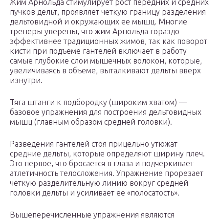
Жим Арнольда стимулирует рост передних и средних
пучков дельт, проявляет четкую границу разделения
дельтовидной и окружающих ее мышц. Многие
тренеры уверены, что жим Арнольда гораздо
эффективнее традиционных жимов, так как поворот
кисти при подъеме гантелей включает в работу
самые глубокие слои мышечных волокон, которые,
увеличиваясь в объеме, выталкивают дельты вверх
изнутри.
Тяга штанги к подбородку (широким хватом) —
базовое упражнения для построения дельтовидных
мышц (главным образом средней головки).
Разведения гантелей стоя прицельно утюжат
средние дельты, которые определяют ширину плеч.
Это первое, что бросается в глаза и подчеркивает
атлетичность телосложения. Упражнение прорезает
четкую разделительную линию вокруг средней
головки дельты и усиливает ее «полосатость».
Вышеперечисленные упражнения являются