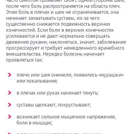
Часто симптом проявляет себя с одной стороны шеи,
после чего боль распространяется на область плеч.
Этим боль в плечах и шее не ограничивается, она
начинает захватывать суставы, из-за чего
существенно снижается подвижность верхних
конечностей. Если боли в верхних конечностях
усиливаются и не дают нормально совершать
движения руками, наклоняться, значит, заболевание
прогрессирует и требует немедленного врачебного
вмешательства. Нередко болезнь начинает
проявляться так:
плечо или шея онемели, появились «мурашки»
или покалывания;
в плечах или руках начинает тянуть;
суставы щелкают, похрустывают;
возникает сильное мышечное напряжение,
боли в мышцах;