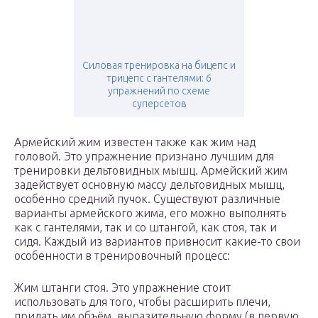
Силовая тренировка на бицепс и
трицепс с гантелями: 6
упражнений по схеме
суперсетов
Армейский жим известен также как жим над
головой. Это упражнение признано лучшим для
тренировки дельтовидных мышц. Армейский жим
задействует основную массу дельтовидных мышц,
особенно средний пучок. Существуют различные
варианты армейского жима, его можно выполнять
как с гантелями, так и со штангой, как стоя, так и
сидя. Каждый из вариантов привносит какие-то свои
особенности в тренировочный процесс:
Жим штанги стоя. Это упражнение стоит
использовать для того, чтобы расширить плечи,
придать им объём, выразительную форму (в первую