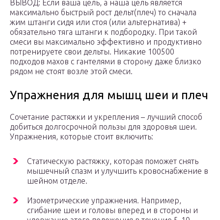
ВЫВОД: Если ваша цель, а наша цель является
максимально быстрый рост дельт(плеч) то сначала
жим штанги сидя или стоя (или альтернатива) +
обязательно тяга штанги к подбородку. При такой
смеси вы максимально эффективно и продуктивно
потренируете свои дельты. Никакие 100500
подходов махов с гантелями в сторону даже близко
рядом не стоят возле этой смеси.
Упражнения для мышц шеи и плеч
Сочетание растяжки и укрепления – лучший способ
добиться долгосрочной пользы для здоровья шеи.
Упражнения, которые стоит включить:
Статическую растяжку, которая поможет снять
мышечный спазм и улучшить кровоснабжение в
шейном отделе.
Изометрические упражнения. Например,
сгибание шеи и головы вперед и в стороны и