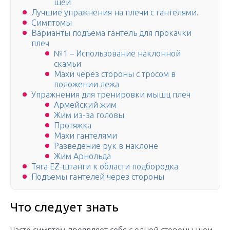
шеи
Лучшие упражнения на плечи с гантелями.
Симптомы
Варианты подъема гантель для прокачки
плеч
№1 – Использование наклонной
скамьи
Махи через стороны с тросом в
положении лежа
Упражнения для тренировки мышц плеч
Армейский жим
Жим из-за головы
Протяжка
Махи гантелями
Разведение рук в наклоне
Жим Арнольда
Тяга EZ-штанги к области подбородка
Подъемы гантелей через стороны
Что следует знать