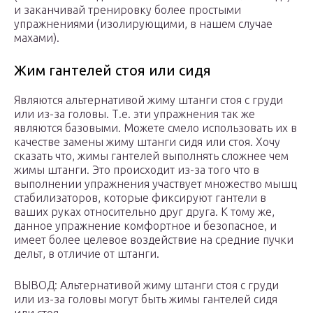
и заканчивай тренировку более простыми
упражнениями (изолирующими, в нашем случае
махами).
Жим гантелей стоя или сидя
Являются альтернативой жиму штанги стоя с груди
или из-за головы. Т.е. эти упражнения так же
являются базовыми. Можете смело использовать их в
качестве замены жиму штанги сидя или стоя. Хочу
сказать что, жимы гантелей выполнять сложнее чем
жимы штанги. Это происходит из-за того что в
выполнении упражнения участвует множество мышц
стабилизаторов, которые фиксируют гантели в
ваших руках относительно друг друга. К тому же,
данное упражнение комфортное и безопасное, и
имеет более целевое воздействие на средние пучки
дельт, в отличие от штанги.
ВЫВОД: Альтернативой жиму штанги стоя с груди
или из-за головы могут быть жимы гантелей сидя