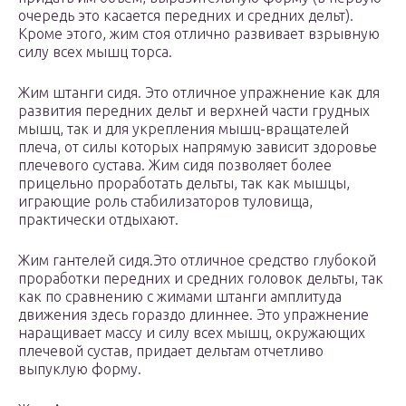
очередь это касается передних и средних дельт).
Кроме этого, жим стоя отлично развивает взрывную
силу всех мышц торса.
Жим штанги сидя. Это отличное упражнение как для
развития передних дельт и верхней части грудных
мышц, так и для укрепления мышц-вращателей
плеча, от силы которых напрямую зависит здоровье
плечевого сустава. Жим сидя позволяет более
прицельно проработать дельты, так как мышцы,
играющие роль стабилизаторов туловища,
практически отдыхают.
Жим гантелей сидя.Это отличное средство глубокой
проработки передних и средних головок дельты, так
как по сравнению с жимами штанги амплитуда
движения здесь гораздо длиннее. Это упражнение
наращивает массу и силу всех мышц, окружающих
плечевой сустав, придает дельтам отчетливо
выпуклую форму.