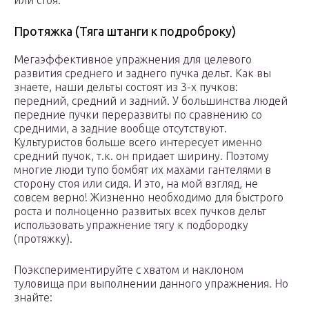
или стоя.
Протяжка (Тяга штанги к подроброку)
Мегаэффективное упражнения для целевого
развития среднего и заднего пучка дельт. Как вы
знаете, наши дельты состоят из 3-х пучков:
передний, средний и задний. У большинства людей
передние пучки переразвиты по сравнению со
средними, а задние вообще отсутствуют.
Культуристов больше всего интересует именно
средний пучок, т.к. он придает ширину. Поэтому
многие люди тупо бомбят их махами гантелями в
сторону стоя или сидя. И это, на мой взгляд, не
совсем верно! Жизненно необходимо для быстрого
роста и полноценно развитых всех пучков дельт
использовать упражнение тягу к подбородку
(протяжку).
Поэкспериментируйте с хватом и наклоном
туловища при выполнении данного упражнения. Но
знайте: