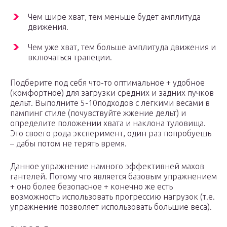
Чем шире хват, тем меньше будет амплитуда
движения.
Чем уже хват, тем больше амплитуда движения и
включаться трапеции.
Подберите под себя что-то оптимальное + удобное
(комфортное) для загрузки средних и задних пучков
дельт. Выполните 5-10подходов с легкими весами в
пампинг стиле (почувствуйте жжение дельт) и
определите положении хвата и наклона туловища.
Это своего рода эксперимент, один раз попробуешь
– дабы потом не терять время.
Данное упражнение намного эффективней махов
гантелей. Потому что является базовым упражнением
+ оно более безопасное + конечно же есть
возможность использовать прогрессию нагрузок (т.е.
упражнение позволяет использовать большие веса).