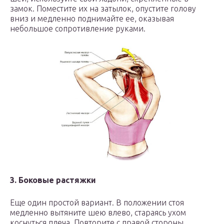
замок. Поместите их на затылок, опустите голову
вниз и медленно поднимайте ее, оказывая
небольшое сопротивление руками.
3. Боковые растяжки
Еще один простой вариант. В положении стоя
медленно вытяните шею влево, стараясь ухом
коснуться плеча. Повторите с правой стороны