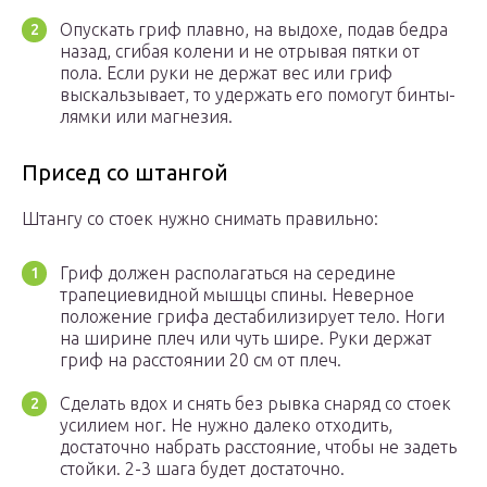
Опускать гриф плавно, на выдохе, подав бедра
назад, сгибая колени и не отрывая пятки от
пола. Если руки не держат вес или гриф
выскальзывает, то удержать его помогут бинты-
лямки или магнезия.
Присед со штангой
Штангу со стоек нужно снимать правильно:
Гриф должен располагаться на середине
трапециевидной мышцы спины. Неверное
положение грифа дестабилизирует тело. Ноги
на ширине плеч или чуть шире. Руки держат
гриф на расстоянии 20 см от плеч.
Сделать вдох и снять без рывка снаряд со стоек
усилием ног. Не нужно далеко отходить,
достаточно набрать расстояние, чтобы не задеть
стойки. 2-3 шага будет достаточно.