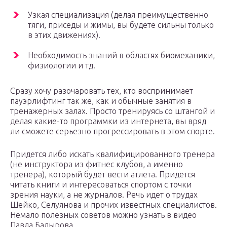
Узкая специализация (делая преимущественно
тяги, приседы и жимы, вы будете сильны только
в этих движениях).
Необходимость знаний в областях биомеханики,
физиологии и тд.
Сразу хочу разочаровать тех, кто воспринимает
пауэрлифтинг так же, как и обычные занятия в
тренажерных залах. Просто тренируясь со штангой и
делая какие-то программки из интернета, вы вряд
ли сможете серьезно прогрессировать в этом спорте.
Придется либо искать квалифицированного тренера
(не инструктора из фитнес клубов, а именно
тренера), который будет вести атлета. Придется
читать книги и интересоваться спортом с точки
зрения науки, а не журналов. Речь идет о трудах
Шейко, Селуянова и прочих известных специалистов.
Немало полезных советов можно узнать в видео
Павла Бадырова.