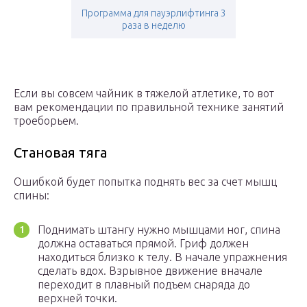
Программа для пауэрлифтинга 3
раза в неделю
Если вы совсем чайник в тяжелой атлетике, то вот
вам рекомендации по правильной технике занятий
троеборьем.
Становая тяга
Ошибкой будет попытка поднять вес за счет мышц
спины:
Поднимать штангу нужно мышцами ног, спина
должна оставаться прямой. Гриф должен
находиться близко к телу. В начале упражнения
сделать вдох. Взрывное движение вначале
переходит в плавный подъем снаряда до
верхней точки.