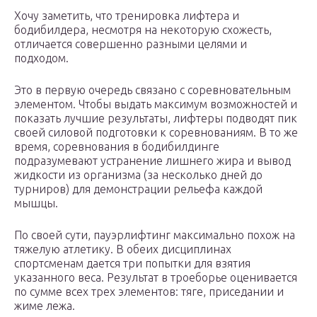
Хочу заметить, что тренировка лифтера и
бодибилдера, несмотря на некоторую схожесть,
отличается совершенно разными целями и
подходом.
Это в первую очередь связано с соревновательным
элементом. Чтобы выдать максимум возможностей и
показать лучшие результаты, лифтеры подводят пик
своей силовой подготовки к соревнованиям. В то же
время, соревнования в бодибилдинге
подразумевают устранение лишнего жира и вывод
жидкости из организма (за несколько дней до
турниров) для демонстрации рельефа каждой
мышцы.
По своей сути, пауэрлифтинг максимально похож на
тяжелую атлетику. В обеих дисциплинах
спортсменам дается три попытки для взятия
указанного веса. Результат в троеборье оценивается
по сумме всех трех элементов: тяге, приседании и
жиме лежа.