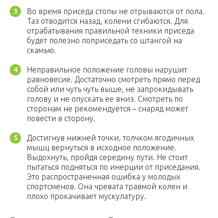
Во время приседа стопы не отрываются от пола.
Таз отводится назад, колени сгибаются. Для
отрабатывания правильной техники приседа
будет полезно поприседать со штангой на
скамью.
Неправильное положение головы нарушит
равновесие. Достаточно смотреть прямо перед
собой или чуть чуть выше, не запрокидывать
голову и не опускать ее вниз. Смотреть по
сторонам не рекомендуется – снаряд может
повести в сторону.
Достигнув нижней точки, толчком ягодичных
мышц вернуться в исходное положение.
Выдохнуть, пройдя середину пути. Не стоит
пытаться подняться по инерции от приседания.
Это распространенная ошибка у молодых
спортсменов. Она чревата травмой колен и
плохо прокачивает мускулатуру.