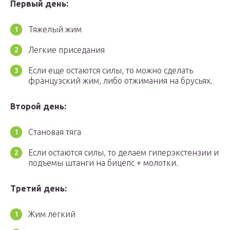
Первый день:
Тяжелый жим
Легкие приседания
Если еще остаются силы, то можно сделать
французский жим, либо отжимания на брусьях.
Второй день:
Становая тяга
Если остаются силы, то делаем гиперэкстензии и
подъемы штанги на бицепс + молотки.
Третий день:
Жим легкий