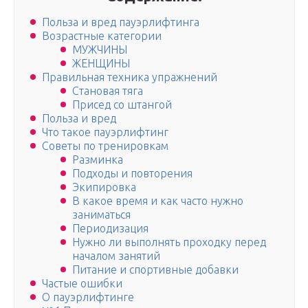
Польза и вред пауэрлифтинга
Возрастные категории
МУЖЧИНЫ
ЖЕНЩИНЫ
Правильная техника упражнений
Становая тяга
Присед со штангой
Польза и вред
Что такое пауэрлифтинг
Советы по тренировкам
Разминка
Подходы и повторения
Экипировка
В какое время и как часто нужно
заниматься
Периодизация
Нужно ли выполнять проходку перед
началом занятий
Питание и спортивные добавки
Частые ошибки
О пауэрлифтинге