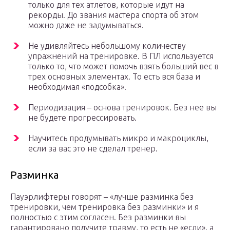
только для тех атлетов, которые идут на
рекорды. До звания мастера спорта об этом
можно даже не задумываться.
Не удивляйтесь небольшому количеству
упражнений на тренировке. В ПЛ используется
только то, что может помочь взять больший вес в
трех основных элементах. То есть вся база и
необходимая «подсобка».
Периодизация – основа тренировок. Без нее вы
не будете прогрессировать.
Научитесь продумывать микро и макроциклы,
если за вас это не сделал тренер.
Разминка
Пауэрлифтеры говорят – «лучше разминка без
тренировки, чем тренировка без разминки» и я
полностью с этим согласен. Без разминки вы
гарантировано получите травму, то есть не «если», а