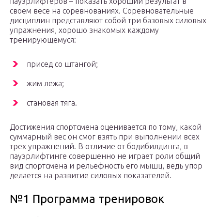
пауэрлифтеров – показать хороший результат в
своем весе на соревнованиях. Соревновательные
дисциплин представляют собой три базовых силовых
упражнения, хорошо знакомых каждому
тренирующемуся:
присед со штангой;
жим лежа;
становая тяга.
Достижения спортсмена оценивается по тому, какой
суммарный вес он смог взять при выполнении всех
трех упражнений. В отличие от бодибилдинга, в
пауэрлифтинге совершенно не играет роли общий
вид спортсмена и рельефность его мышц, ведь упор
делается на развитие силовых показателей.
№1 Программа тренировок