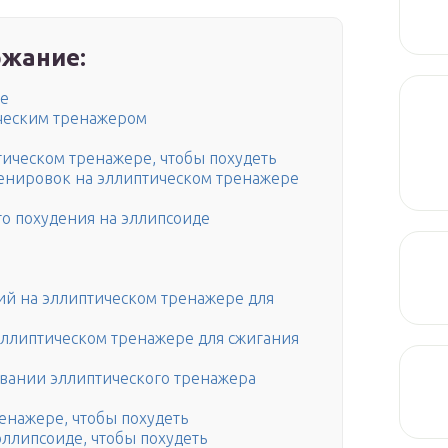
жание:
ре
ическим тренажером
тическом тренажере, чтобы похудеть
енировок на эллиптическом тренажере
о похудения на эллипсоиде
ий на эллиптическом тренажере для
эллиптическом тренажере для сжигания
овании эллиптического тренажера
енажере, чтобы похудеть
эллипсоиде, чтобы похудеть