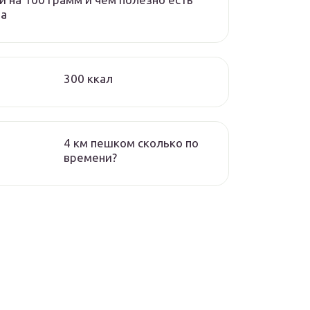
ца
300 ккал
4 км пешком сколько по
времени?