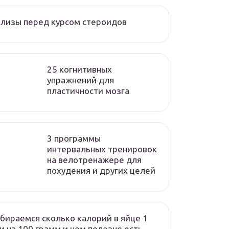
лизы перед курсом стероидов
25 когнитивных
упражнений для
пластичности мозга
3 программы
интервальных тренировок
на велотренажере для
похудения и других целей
бираемся сколько калорий в яйце 1
и на 100 грамм и чем полезно есть