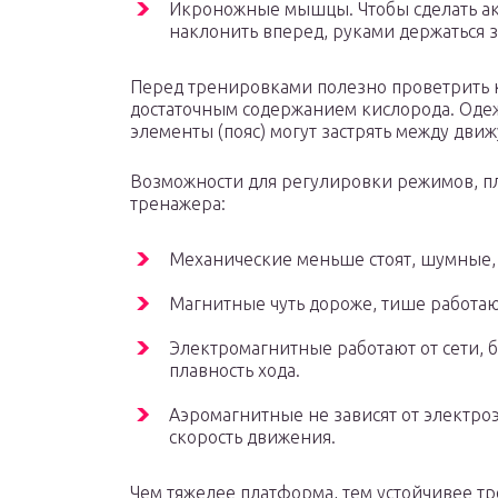
Икроножные мышцы. Чтобы сделать акц
наклонить вперед, руками держаться 
Перед тренировками полезно проветрить к
достаточным содержанием кислорода. Одеж
элементы (пояс) могут застрять между дви
Возможности для регулировки режимов, пла
тренажера:
Механические меньше стоят, шумные,
Магнитные чуть дороже, тише работают
Электромагнитные работают от сети, 
плавность хода.
Аэромагнитные не зависят от электро
скорость движения.
Чем тяжелее платформа, тем устойчивее тр