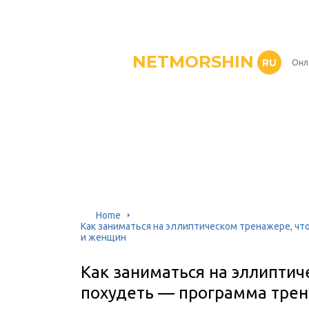
NETMORSHIN
RU
Онл
Home
Как заниматься на эллиптическом тренажере, ч
и женщин
Как заниматься на эллиптич
похудеть — программа тре