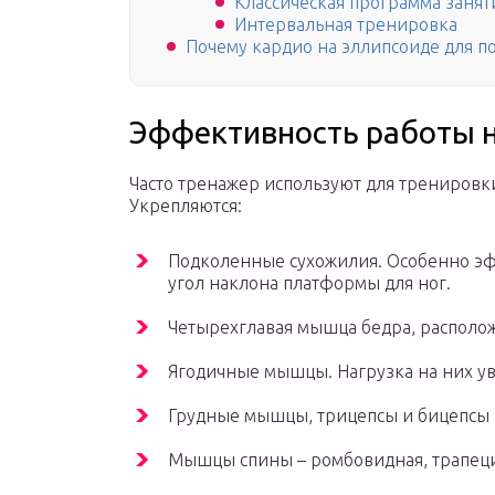
Классическая программа занят
Интервальная тренировка
Почему кардио на эллипсоиде для п
Эффективность работы 
Часто тренажер используют для тренировки
Укрепляются:
Подколенные сухожилия. Особенно эф
угол наклона платформы для ног.
Четырехглавая мышца бедра, располо
Ягодичные мышцы. Нагрузка на них уве
Грудные мышцы, трицепсы и бицепсы 
Мышцы спины – ромбовидная, трапец