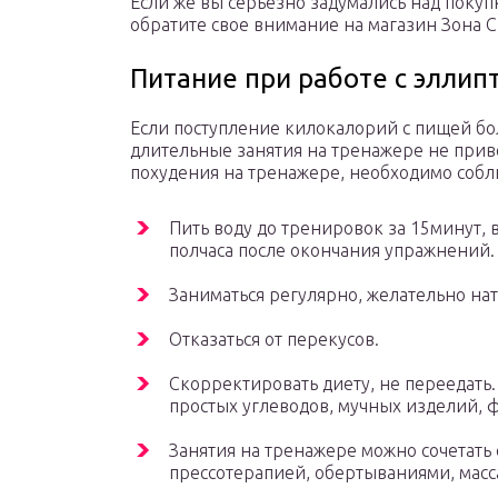
Если же вы серьезно задумались над покуп
обратите свое внимание на магазин Зона 
Питание при работе с элли
Если поступление килокалорий с пищей бол
длительные занятия на тренажере не приве
похудения на тренажере, необходимо собл
Пить воду до тренировок за 15минут, 
полчаса после окончания упражнений.
Заниматься регулярно, желательно на
Отказаться от перекусов.
Скорректировать диету, не переедать
простых углеводов, мучных изделий, 
Занятия на тренажере можно сочетать
прессотерапией, обертываниями, масс