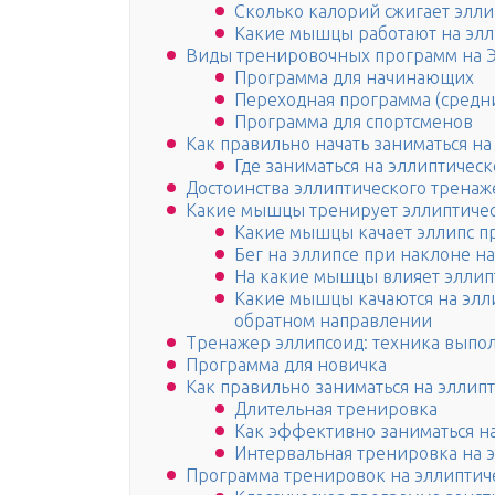
Сколько калорий сжигает элл
Какие мышцы работают на эл
Виды тренировочных программ на Э
Программа для начинающих
Переходная программа (средн
Программа для спортсменов
Как правильно начать заниматься н
Где заниматься на эллиптическ
Достоинства эллиптического тренаж
Какие мышцы тренирует эллиптиче
Какие мышцы качает эллипс пр
Бег на эллипсе при наклоне н
На какие мышцы влияет эллип
Какие мышцы качаются на элл
обратном направлении
Тренажер эллипсоид: техника выпо
Программа для новичка
Как правильно заниматься на эллип
Длительная тренировка
Как эффективно заниматься н
Интервальная тренировка на 
Программа тренировок на эллиптич