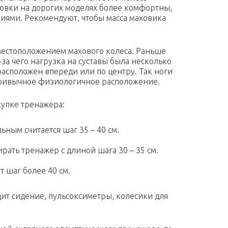
ровки на дорогих моделях более комфортны,
иями. Рекомендуют, чтобы масса маховика
местоположением махового колеса. Раньше
-за чего нагрузка на суставы была несколько
асположен впереди или по центру. Так ноги
 привычное физиологичное расположение.
купке тренажера:
льным считается шаг 35 – 40 см.
рать тренажер с длиной шага 30 – 35 см.
 шаг более 40 см.
ит сидение, пульсоксиметры, колесики для