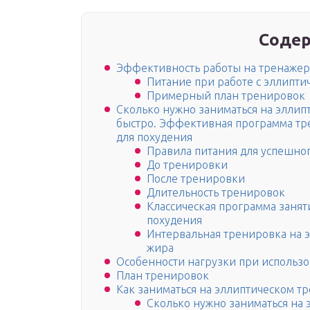
Содер
Эффективность работы на тренаже
Питание при работе с эллипт
Примерный план тренировок
Сколько нужно заниматься на эллип
быстро. Эффективная программа тр
для похудения
Правила питания для успешног
До тренировки
После тренировки
Длительность тренировок
Классическая программа занят
похудения
Интервальная тренировка на 
жира
Особенности нагрузки при использ
План тренировок
Как заниматься на эллиптическом тр
Сколько нужно заниматься на 