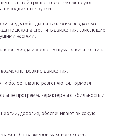
ент на этой группе, тело рекомендуют
за неподвижные ручки.
омнату, чтобы дышать свежим воздухом с
да не должна стеснять движения, свисающие
жущими частями.
вность хода и уровень шума зависят от типа
 возможны резкие движения.
 и более плавно разгоняются, тормозят.
больше программ, характерны стабильность и
энергии, дорогие, обеспечивают высокую
енажер. От размеров махового колеса