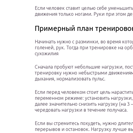
Если человек ставит целью себе уменьшит
движения только ногами. Руки при этом д
Примерный план тренирово
Начинать нужно с разминки, во время кот
голеней, рук. Тогда при тренировке на ор
сухожилия
Сначала пробуют небольшие нагрузки, пос
тренировку нужно небыстрыми движениями,
дыхания, нормализовать пульс.
Если перед человеком стоит цель нарастит
переменном режиме: установить нагрузки,
далее значительно снизить нагрузку (на 3 
чередовать нагрузки в течение получаса.
Если вы стремитесь похудеть, нужно длите
перерывов и остановок. Нагрузку лучше в