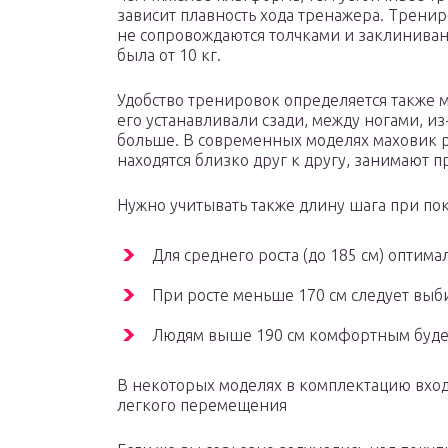
зависит плавность хода тренажера. Трени
не сопровождаются толчками и заклиниван
была от 10 кг.
Удобство тренировок определяется также 
его устанавливали сзади, между ногами, из
больше. В современных моделях маховик р
находятся близко друг к другу, занимают
Нужно учитывать также длину шага при по
Для среднего роста (до 185 см) оптима
При росте меньше 170 см следует выби
Людям выше 190 см комфортным будет
В некоторых моделях в комплектацию вход
легкого перемещения