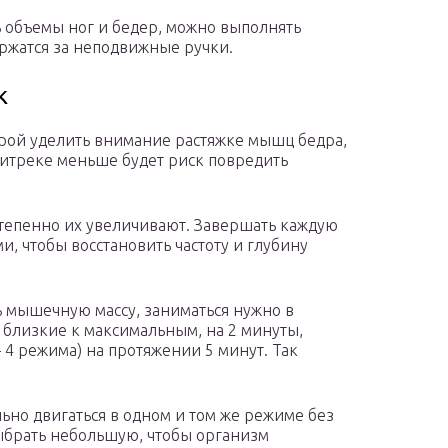
ь объемы ног и бедер, можно выполнять
ержатся за неподвижные ручки.
к
орой уделить внимание растяжке мышц бедра,
битреке меньше будет риск повредить
тепенно их увеличивают. Завершать каждую
 чтобы восстановить частоту и глубину
ь мышечную массу, заниматься нужно в
 близкие к максимальным, на 2 минуты,
– 4 режима) на протяжении 5 минут. Так
льно двигаться в одном и том же режиме без
ыбрать небольшую, чтобы организм