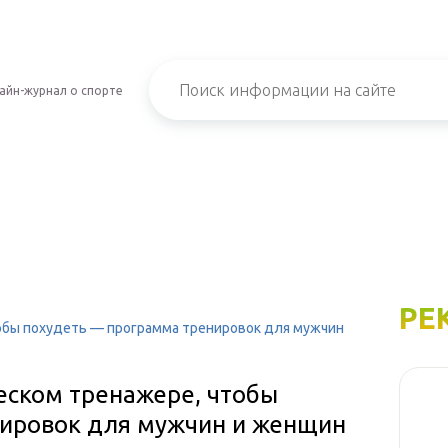
айн-журнал о спорте
РЕ
тобы похудеть — программа тренировок для мужчин
еском тренажере, чтобы
нировок для мужчин и женщин