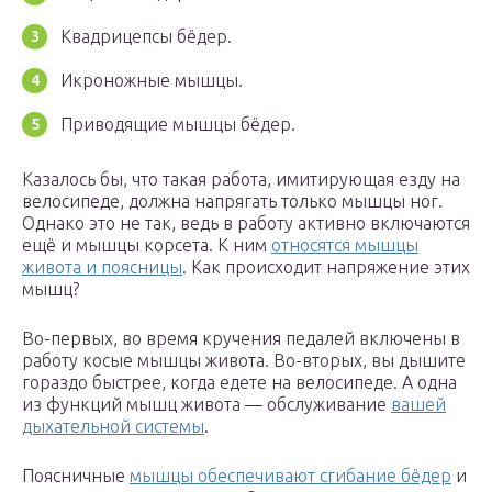
Квадрицепсы бёдер.
Икроножные мышцы.
Приводящие мышцы бёдер.
Казалось бы, что такая работа, имитирующая езду на
велосипеде, должна напрягать только мышцы ног.
Однако это не так, ведь в работу активно включаются
ещё и мышцы корсета. К ним
относятся мышцы
живота и поясницы
. Как происходит напряжение этих
мышц?
Во-первых, во время кручения педалей включены в
работу косые мышцы живота. Во-вторых, вы дышите
гораздо быстрее, когда едете на велосипеде. А одна
из функций мышц живота — обслуживание
вашей
дыхательной системы
.
Поясничные
мышцы обеспечивают сгибание бёдер
и