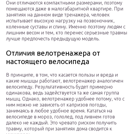
Они отличаются компактными размерами, поэтому
помещаются даже в малогабаритной квартире. При
занятиях на данном виде тренажера, человек
испытывает высокую нагрузку на позвоночник,
коленные суставы и спину. Именно поэтому людям с
лишним весом и тем, кто перенес серьезные травмы
лучше предпочесть предыдущую модель.
Отличия велотренажера от
настоящего велосипеда
В принципе, в том, что касается пользы и вреда и
какие мышцы работают, велотренажер аналогичен
велосипеду. Результативность будет примерно
одинакова, ведь задействуется та же самая группа
мышц. Однако, велотренажер удобнее потому, что с
ним можно не зависеть от капризов погоды,
занимаясь в любое удобное время. Кататься на
велосипеде в мороз, гололед, под ливнем готов
далеко не каждый. Это чревато риском получить
травму, который при занятиях дома сводится к